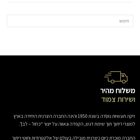
משלוח מהיר
ושירות צמוד
זיקה תעשיות נוסדה בשנת 1950 והינה החברה היצרנית היחידה בארץ
למוצרי ריתוך תוך שימת דגש, הקפדה וגאווה על ייצור “כחול – לבן”.
החברה מוכרת כיום כיצרנית מובילה בעולם של אלקטרודות וחוטי ריתוך