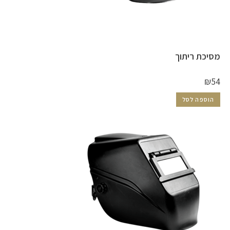
מסיכת ריתוך
₪
54
הוספה לסל