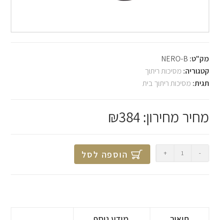
מק"ט:
NERO-B
קטגוריה:
מסיכות ריתוך
תגית:
מסיכות ריתוך בית
₪
384
-
+
הוספה לסל
תיאור
מידע נוסף