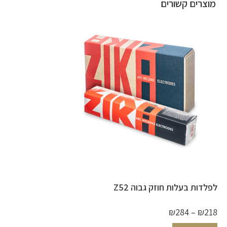
מוצרים קשורים
לפלדות בעלות חוזק גבוה Z52
₪
284
–
₪
218