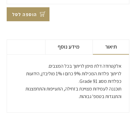
הוספה לסל
תיאור
מידע נוסף
אלקטרודה דלת מימן לריתוך בכל המצבים.
לריתוך פלדות המכילות 9% כרום ו 1% מוליבדן, הידועות
כפלדות מסוג Grade 91.
תוכננה לעמידות מצויינת בזחילה, התעייפות והתחמצנות
והתנגדות בטמפ' גבוהות.