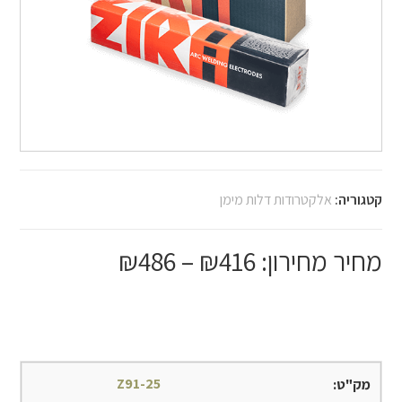
קטגוריה:
אלקטרודות דלות מימן
₪
486
–
₪
416
Z91-25