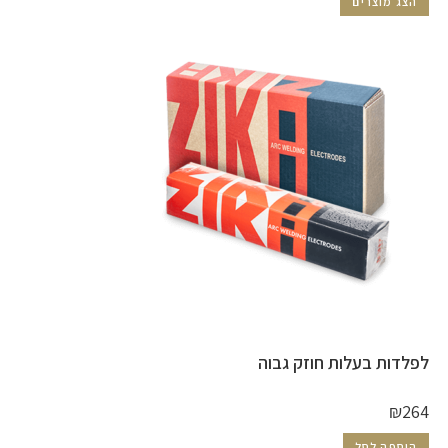
הצג מוצרים
לפלדות בעלות חוזק גבוה
₪
264
הוספה לסל